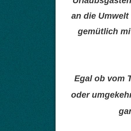
Urlaubsgästen
an die Umwelt
gemütlich mi
Egal ob vom 
oder umgekehrt
ga