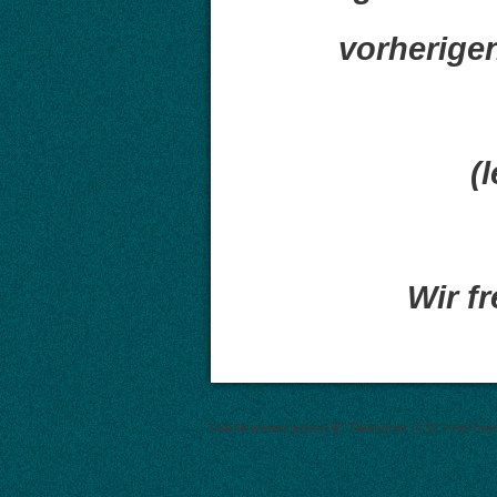
vorherigen
(
Wir f
Heute waren schon 61 Besucher (132 Hits) hier