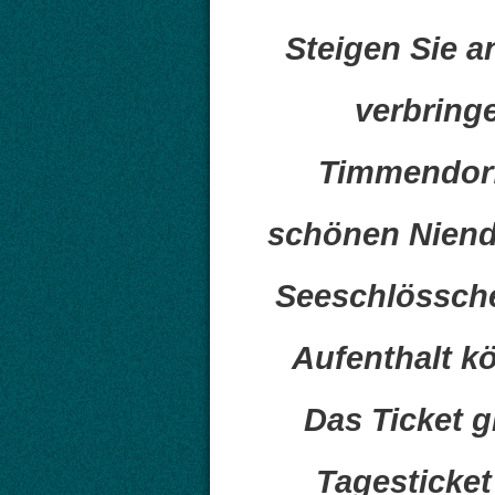
Steigen Sie a
verbring
Timmendorf
schönen Niend
Seeschlössche
Aufenthalt kö
Das Ticket g
Tagesticket