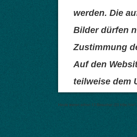
werden. Die au
Bilder dürfen n
Zustimmung de
Auf den Websit
teilweise dem U
Heute waren schon 13 Besucher (23 Hits) hier!