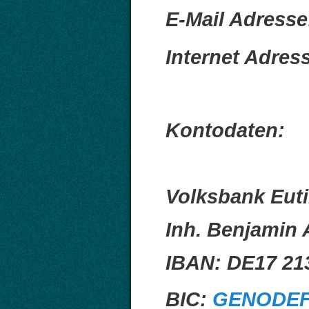
E-Mail Adress
Internet Adre
Kontodaten:
Volksbank Eut
Inh. Benjamin
IBAN: DE17 213
BIC:
GENODEF